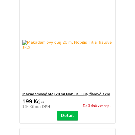
Makadamiový olej 20 ml Nobilis Tilia, fialové sklo
199 Kč
/
ks
Do 3 dnů v eshopu
164 Kč
bez DPH
Detail