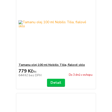
Tamanu olej 100 ml Nobilis Tilia, fialové sklo
779 Kč
/
ks
Do 3 dnů v eshopu
644 Kč
bez DPH
Detail