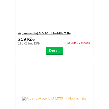
Arganový olej BIO 20 ml Nobilis Tilia
219 Kč
/
ks
Do 3 dnů v eshopu
181 Kč
bez DPH
Detail