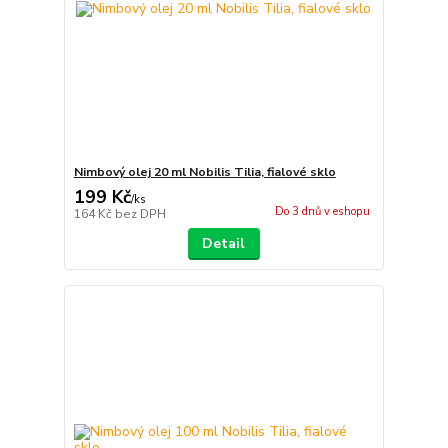
Nimbový olej 20 ml Nobilis Tilia, fialové sklo
199 Kč
/
ks
Do 3 dnů v eshopu
164 Kč
bez DPH
Detail