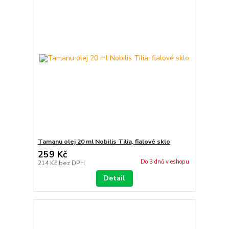
Tamanu olej 20 ml Nobilis Tilia, fialové sklo
259 Kč
Do 3 dnů v eshopu
214 Kč
bez DPH
Detail