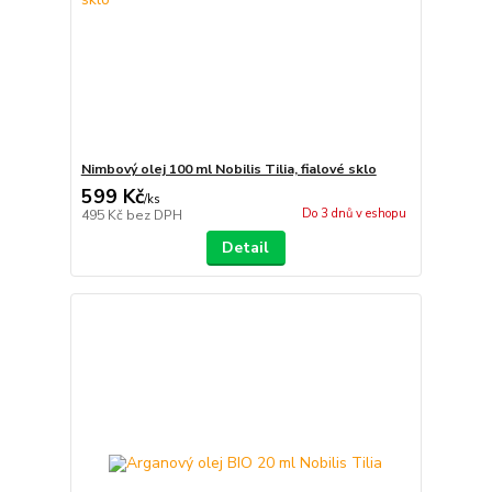
Nimbový olej 100 ml Nobilis Tilia, fialové sklo
599 Kč
/
ks
Do 3 dnů v eshopu
495 Kč
bez DPH
Detail