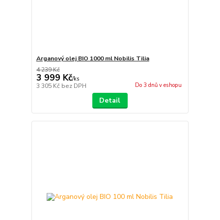
Arganový olej BIO 1000 ml Nobilis Tilia
4 239 Kč
3 999 Kč
/
ks
Do 3 dnů v eshopu
3 305 Kč
bez DPH
Detail