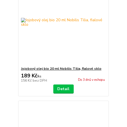
Jojobový olej bio 20 ml Nobilis Tilia, fialové sklo
189 Kč
/
ks
Do 3 dnů v eshopu
156 Kč
bez DPH
Detail