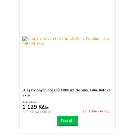
Olej z vinných hroznů 1000 ml Nobilis Tilia, fialové
sklo
1 159 Kč
1 129 Kč
/
ks
Do 3 dnů v eshopu
933 Kč
bez DPH
Detail