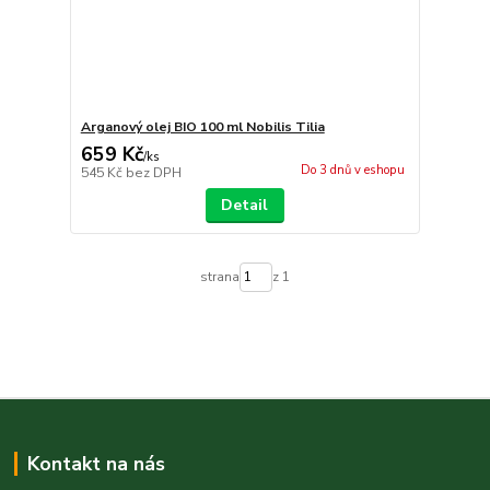
Arganový olej BIO 100 ml Nobilis Tilia
659 Kč
/
ks
Do 3 dnů v eshopu
545 Kč
bez DPH
Detail
strana
z 1
Kontakt na nás