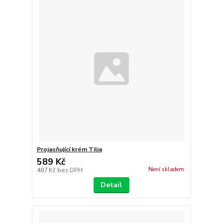
Projasňující krém Tilia
589 Kč
Není skladem
487 Kč
bez DPH
Detail