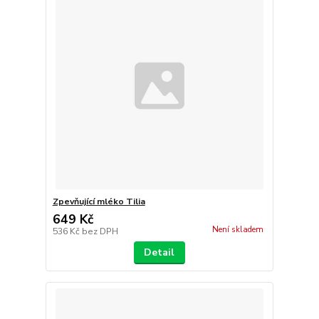
Zpevňující mléko Tilia
649 Kč
Není skladem
536 Kč
bez DPH
Detail