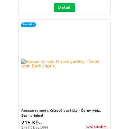
Detail
Novinka
Rescue remedy, Krizové pastilky - Černý rybíz,
Bach original
215 Kč
/
ks
Není skladem
178 Kč
bez DPH