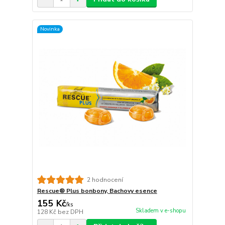
Novinka
2 hodnocení
Rescue® Plus bonbony, Bachovy esence
155 Kč
/
ks
Skladem v e-shopu
128 Kč
bez DPH