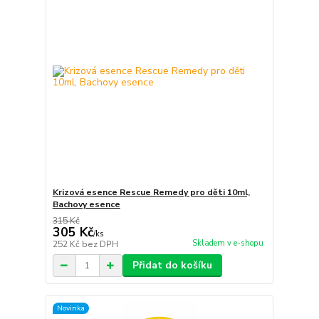
Krizová esence Rescue Remedy pro děti 10ml,
Bachovy esence
315 Kč
305 Kč
/
ks
Skladem v e-shopu
252 Kč
bez DPH
Přidat do košíku
Novinka