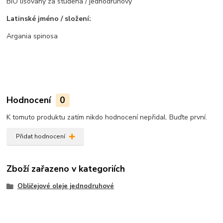
BIO lisovaný za studena / jednodruhový
Latinské jméno / složení:
Argania spinosa
Hodnocení
0
K tomuto produktu zatím nikdo hodnocení nepřidal. Buďte první.
Přidat hodnocení
Zboží zařazeno v kategoriích
Obličejové oleje jednodruhové