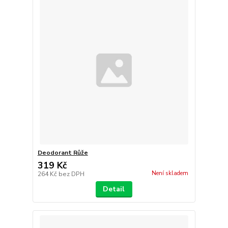
Deodorant Růže
319 Kč
Není skladem
264 Kč
bez DPH
Detail