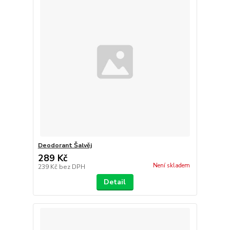
Deodorant Šalvěj
289 Kč
Není skladem
239 Kč
bez DPH
Detail