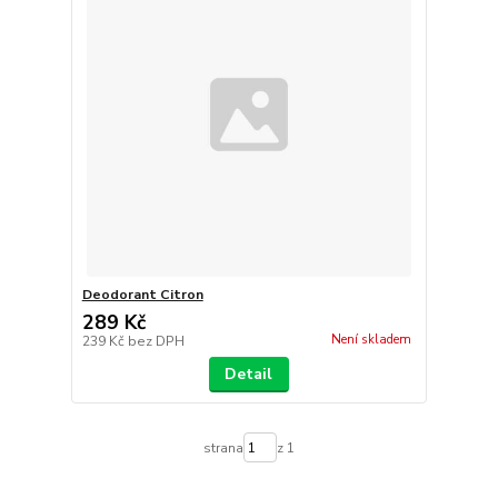
Deodorant Citron
289 Kč
Není skladem
239 Kč
bez DPH
Detail
strana
z 1