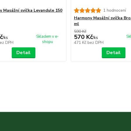
 Masážní svíčka Levandule 150
1 hodnocení
Harmony Masážní svíčka Bro
ml
590 Kč
č
570 Kč
Skladem v e-
Sk
/
ks
/
ks
shopu
ez DPH
471 Kč
bez DPH
Detail
Detail