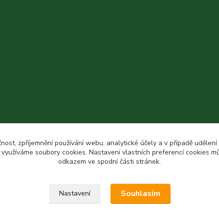
čnost, zpříjemnění používání webu, analytické účely a v případě udělení
y využíváme soubory cookies. Nastavení vlastních preferencí cookies mů
odkazem ve spodní části stránek.
Souhlasím
Nastavení