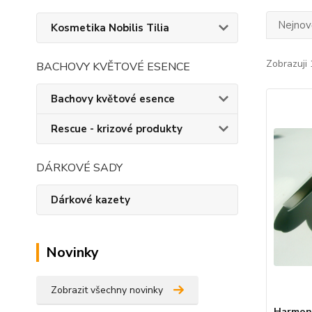
Nejnově
Kosmetika Nobilis Tilia
Zobrazuji 
BACHOVY KVĚTOVÉ ESENCE
Bachovy květové esence
Rescue - krizové produkty
DÁRKOVÉ SADY
Dárkové kazety
Novinky
Zobrazit všechny novinky
Harmony