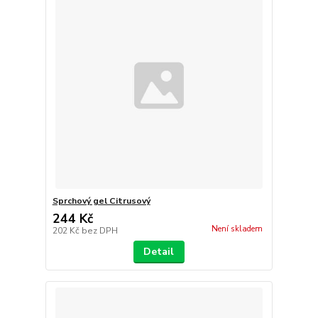
Sprchový gel Citrusový
244 Kč
Není skladem
202 Kč
bez DPH
Detail