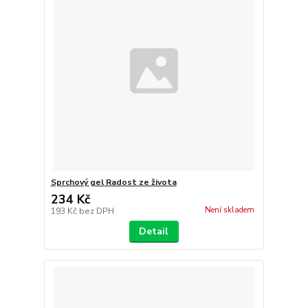
Sprchový gel Radost ze života
234 Kč
Není skladem
193 Kč
bez DPH
Detail