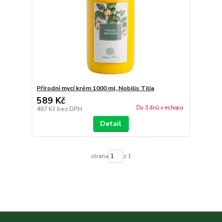
Přírodní mycí krém 1000 ml, Nobilis Tilia
589 Kč
Do 3 dnů v eshopu
487 Kč
bez DPH
Detail
strana
z 1