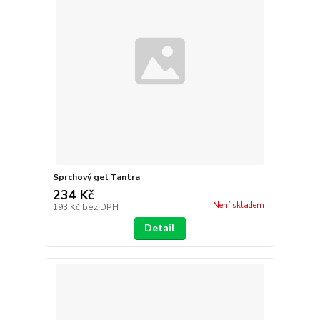
Sprchový gel Tantra
234 Kč
Není skladem
193 Kč
bez DPH
Detail