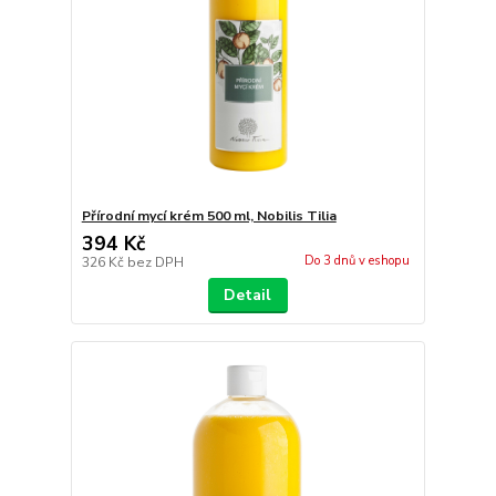
Přírodní mycí krém 500 ml, Nobilis Tilia
394 Kč
Do 3 dnů v eshopu
326 Kč
bez DPH
Detail