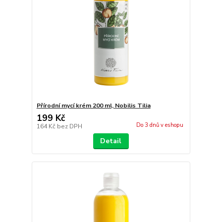
Přírodní mycí krém 200 ml, Nobilis Tilia
199 Kč
Do 3 dnů v eshopu
164 Kč
bez DPH
Detail