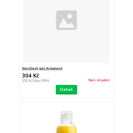
Sprchový gel Arganový
304 Kč
Není skladem
251 Kč
bez DPH
Detail