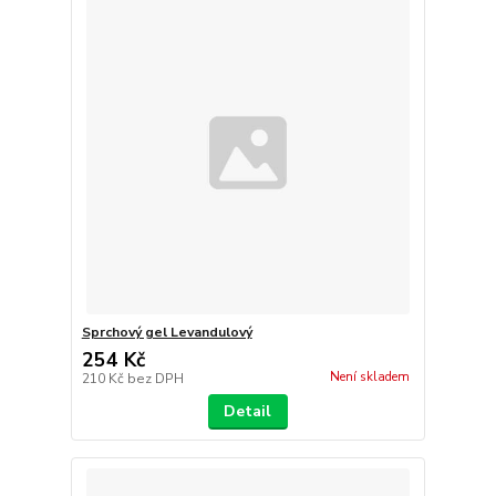
Sprchový gel Levandulový
254 Kč
Není skladem
210 Kč
bez DPH
Detail