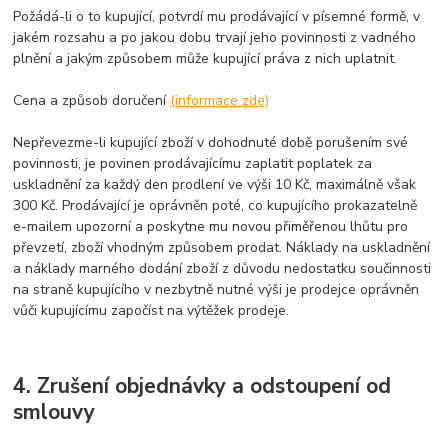
Požádá-li o to kupující, potvrdí mu prodávající v písemné formě, v
jakém rozsahu a po jakou dobu trvají jeho povinnosti z vadného
plnění a jakým způsobem může kupující práva z nich uplatnit.
Cena a způsob doručení
(informace zde)
Nepřevezme-li kupující zboží v dohodnuté době porušením své
povinnosti, je povinen prodávajícímu zaplatit poplatek za
uskladnění za každý den prodlení ve výši 10 Kč, maximálně však
300 Kč. Prodávající je oprávněn poté, co kupujícího prokazatelně
e-mailem upozorní a poskytne mu novou přiměřenou lhůtu pro
převzetí, zboží vhodným způsobem prodat. Náklady na uskladnění
a náklady marného dodání zboží z důvodu nedostatku součinnosti
na straně kupujícího v nezbytně nutné výši je prodejce oprávněn
vůči kupujícímu započíst na výtěžek prodeje.
4. Zrušení objednávky a odstoupení od
smlouvy