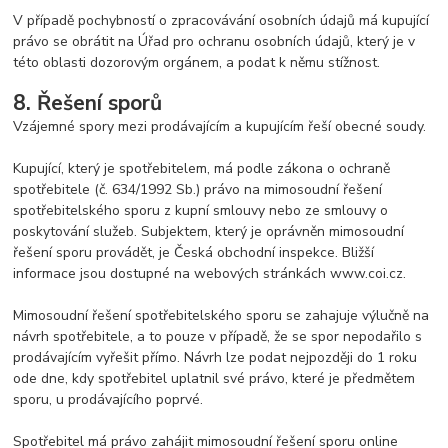
V případě pochybností o zpracovávání osobních údajů má kupující
právo se obrátit na Úřad pro ochranu osobních údajů, který je v
této oblasti dozorovým orgánem, a podat k němu stížnost.
8. Řešení sporů
Vzájemné spory mezi prodávajícím a kupujícím řeší obecné soudy.
Kupující, který je spotřebitelem, má podle zákona o ochraně
spotřebitele (č. 634/1992 Sb.) právo na mimosoudní řešení
spotřebitelského sporu z kupní smlouvy nebo ze smlouvy o
poskytování služeb. Subjektem, který je oprávněn mimosoudní
řešení sporu provádět, je Česká obchodní inspekce. Bližší
informace jsou dostupné na webových stránkách www.coi.cz.
Mimosoudní řešení spotřebitelského sporu se zahajuje výlučně na
návrh spotřebitele, a to pouze v případě, že se spor nepodařilo s
prodávajícím vyřešit přímo. Návrh lze podat nejpozději do 1 roku
ode dne, kdy spotřebitel uplatnil své právo, které je předmětem
sporu, u prodávajícího poprvé.
Spotřebitel má právo zahájit mimosoudní řešení sporu online