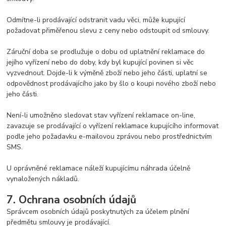
Odmítne-li prodávající odstranit vadu věci, může kupující
požadovat přiměřenou slevu z ceny nebo odstoupit od smlouvy.
Záruční doba se prodlužuje o dobu od uplatnění reklamace do
jejího vyřízení nebo do doby, kdy byl kupující povinen si věc
vyzvednout. Dojde-li k výměně zboží nebo jeho části, uplatní se
odpovědnost prodávajícího jako by šlo o koupi nového zboží nebo
jeho části.
Není-li umožněno sledovat stav vyřízení reklamace on-line,
zavazuje se prodávající o vyřízení reklamace kupujícího informovat
podle jeho požadavku e-mailovou zprávou nebo prostřednictvím
SMS.
U oprávněné reklamace náleží kupujícímu náhrada účelně
vynaložených nákladů.
7. Ochrana osobních údajů
Správcem osobních údajů poskytnutých za účelem plnění
předmětu smlouvy je prodávající.