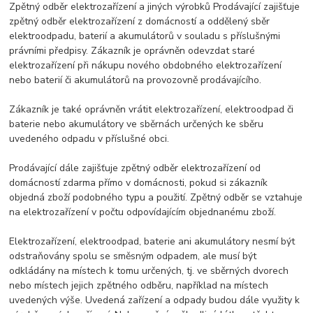
Zpětný odběr elektrozařízení a jiných výrobků Prodávající zajišťuje
zpětný odběr elektrozařízení z domácností a oddělený sběr
elektroodpadu, baterií a akumulátorů v souladu s příslušnými
právními předpisy. Zákazník je oprávněn odevzdat staré
elektrozařízení při nákupu nového obdobného elektrozařízení
nebo baterií či akumulátorů na provozovně prodávajícího.
Zákazník je také oprávněn vrátit elektrozařízení, elektroodpad či
baterie nebo akumulátory ve sběrnách určených ke sběru
uvedeného odpadu v příslušné obci.
Prodávající dále zajišťuje zpětný odběr elektrozařízení od
domácností zdarma přímo v domácnosti, pokud si zákazník
objedná zboží podobného typu a použití. Zpětný odběr se vztahuje
na elektrozařízení v počtu odpovídajícím objednanému zboží.
Elektrozařízení, elektroodpad, baterie ani akumulátory nesmí být
odstraňovány spolu se směsným odpadem, ale musí být
odkládány na místech k tomu určených, tj. ve sběrných dvorech
nebo místech jejich zpětného odběru, například na místech
uvedených výše. Uvedená zařízení a odpady budou dále využity k