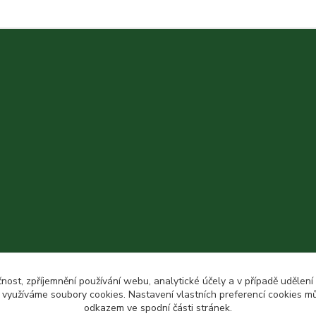
čnost, zpříjemnění používání webu, analytické účely a v případě udělení
y využíváme soubory cookies. Nastavení vlastních preferencí cookies mů
odkazem ve spodní části stránek.