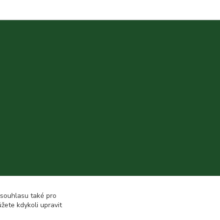
 souhlasu také pro
žete kdykoli upravit