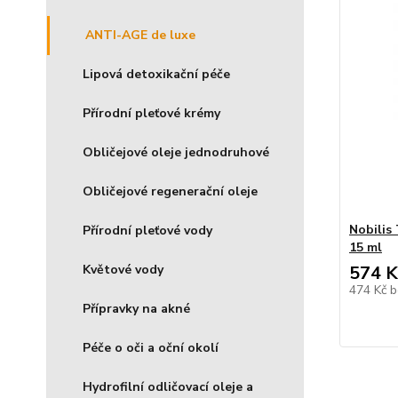
ANTI-AGE de luxe
Lipová detoxikační péče
Přírodní pleťové krémy
Obličejové oleje jednodruhové
Obličejové regenerační oleje
Nobilis 
Přírodní pleťové vody
15 ml
Květové vody
574 K
474 Kč
b
Přípravky na akné
Péče o oči a oční okolí
Hydrofilní odličovací oleje a