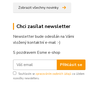
Zobrazit všechny novinky
Chci zasílat newsletter
Newsletter bude odesílán na Vámi
vložený kontaktní e-mail :-)
S pozdravem Esme e-shop
Přihlásit se
Souhlasím se
zpracováním osobních údajů
za účelem
rozesílky newsletteru.