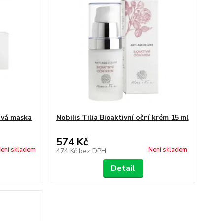
ťová maska
Nobilis Tilia Bioaktivní oční krém 15 ml
574 Kč
ení skladem
Není skladem
474 Kč
bez DPH
Detail