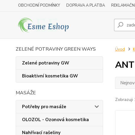
OBCHODNÍ PODMÍNKY
DOPRAVA A PLATBA
REKLAMAČN
ZELENÉ POTRAVINY GREEN WAYS
Úvod
K
ANTI
Zelené potraviny GW
Bioaktivní kosmetika GW
Nejnově
MASÁŽE
Zobrazuji 
Potřeby pro masáže
OLOZOL - Ozonová kosmetika
Nahřívací rašeliny