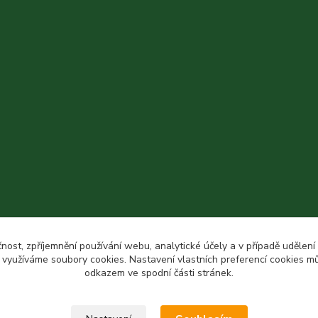
čnost, zpříjemnění používání webu, analytické účely a v případě udělení
y využíváme soubory cookies. Nastavení vlastních preferencí cookies mů
odkazem ve spodní části stránek.