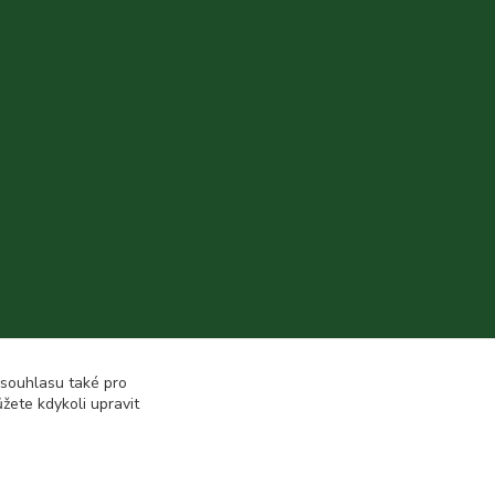
 souhlasu také pro
žete kdykoli upravit