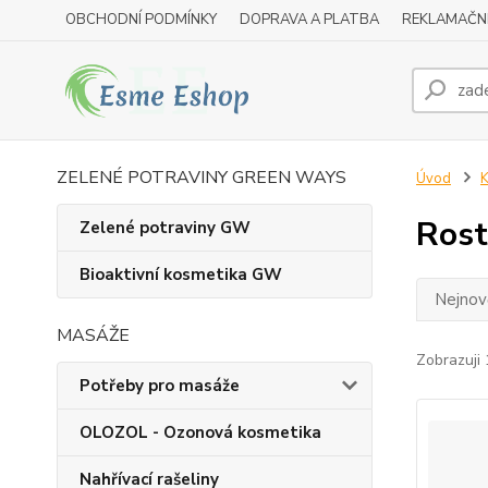
OBCHODNÍ PODMÍNKY
DOPRAVA A PLATBA
REKLAMAČN
ZELENÉ POTRAVINY GREEN WAYS
Úvod
K
Rost
Zelené potraviny GW
Bioaktivní kosmetika GW
Nejnově
MASÁŽE
Zobrazuji 
Potřeby pro masáže
OLOZOL - Ozonová kosmetika
Nahřívací rašeliny