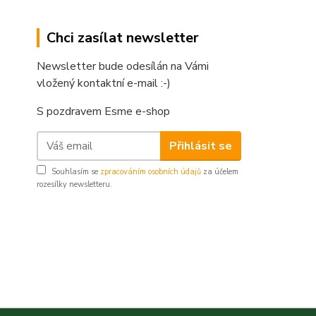
Chci zasílat newsletter
Newsletter bude odesílán na Vámi
vložený kontaktní e-mail :-)
S pozdravem Esme e-shop
Přihlásit se
Souhlasím se
zpracováním osobních údajů
za účelem
rozesílky newsletteru.