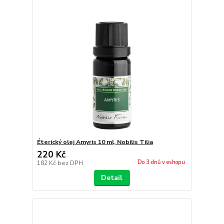
Éterický olej Amyris 10 ml, Nobilis Tilia
220 Kč
Do 3 dnů v eshopu
182 Kč
bez DPH
Detail