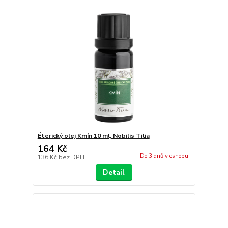
Éterický olej Kmín 10 ml, Nobilis Tilia
164 Kč
Do 3 dnů v eshopu
136 Kč
bez DPH
Detail