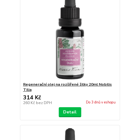
Regenerační olej na rozšířené žilky 20ml Nobilis
Tilia
314 Kč
Do 3 dnů v eshopu
260 Kč
bez DPH
Detail