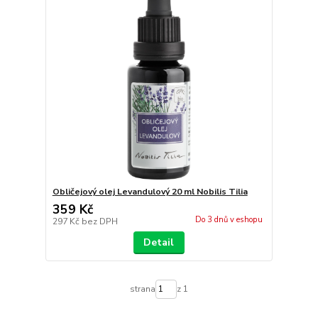
Obličejový olej Levandulový 20 ml Nobilis Tilia
359 Kč
Do 3 dnů v eshopu
297 Kč
bez DPH
Detail
strana
z 1