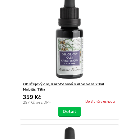
Obličejový olej Karotenový s aloe vera 20ml
Nobilis Tilia
359 Kč
Do 3 dnů v eshopu
297 Kč
bez DPH
Detail