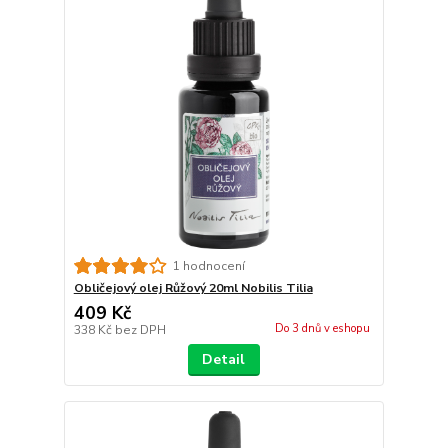
1 hodnocení
Obličejový olej Růžový 20ml Nobilis Tilia
409 Kč
Do 3 dnů v eshopu
338 Kč
bez DPH
Detail