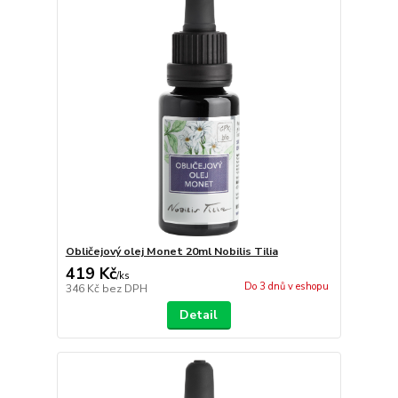
Obličejový olej Monet 20ml Nobilis Tilia
419 Kč
/
ks
Do 3 dnů v eshopu
346 Kč
bez DPH
Detail