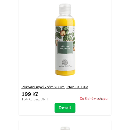
Přírodní mycí krém 200 ml, Nobilis Tilia
199 Kč
Do 3 dnů v eshopu
164 Kč
bez DPH
Detail