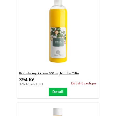
Přírodní mycí krém 500 ml, Nobilis Tilia
394 Kč
Do 3 dnů v eshopu
326 Kč
bez DPH
Detail