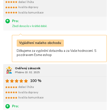
dodací lhůta
kvalita dopravy
kvalita komunikace
Pro:
Zboží dorazilo v krátké době.
Vyjádření našeho obchodu
Děkujeme za vyplnění dotazníku a za Vaše hodnocení. S
pozdravem Esme eshop
Ověřený zákazník
Přidáno 10. 02. 2025
100 %
dodací lhůta
kvalita dopravy
kvalita komunikace
Pro: