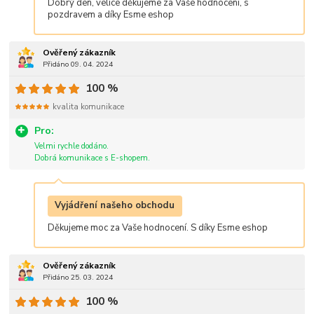
Dobrý den, velice děkujeme za Vaše hodnocení, s
pozdravem a díky Esme eshop
Ověřený zákazník
Přidáno 09. 04. 2024
100 %
kvalita komunikace
Pro:
Velmi rychle dodáno.
Dobrá komunikace s E-shopem.
Vyjádření našeho obchodu
Děkujeme moc za Vaše hodnocení. S díky Esme eshop
Ověřený zákazník
Přidáno 25. 03. 2024
100 %