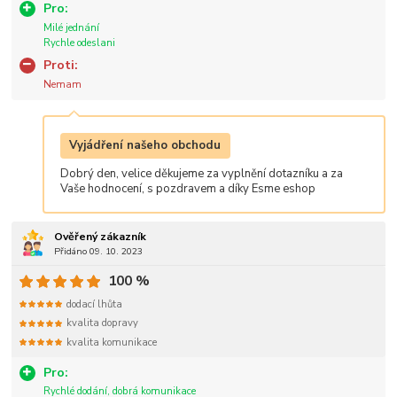
Pro:
Milé jednání
Rychle odeslani
Proti:
Nemam
Vyjádření našeho obchodu
Dobrý den, velice děkujeme za vyplnění dotazníku a za
Vaše hodnocení, s pozdravem a díky Esme eshop
Ověřený zákazník
Přidáno 09. 10. 2023
100 %
dodací lhůta
kvalita dopravy
kvalita komunikace
Pro:
Rychlé dodání, dobrá komunikace