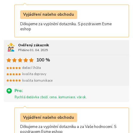
Vyjádření našeho obchodu
Děkujeme za vyplnění dotazníku. S pozdravem Esme
eshop
Ověřený zákazník
Přidáno 01. 04. 2025
100 %
dodací lhůta
kvalita dopravy
kvalita komunikace
Pro:
Rychlá dodávka zboží, cena, komuniace, vše ok.
Vyjádření našeho obchodu
Děkujeme za vyplnění dotazníku a za Vaše hodnocení. S
pozdravem Esme eshop