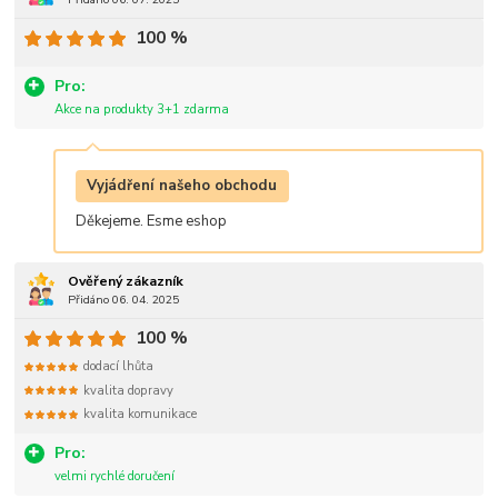
100 %
Pro:
Akce na produkty 3+1 zdarma
Vyjádření našeho obchodu
Děkejeme. Esme eshop
Ověřený zákazník
Přidáno 06. 04. 2025
100 %
dodací lhůta
kvalita dopravy
kvalita komunikace
Pro:
velmi rychlé doručení