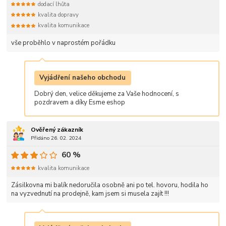
dodací lhůta
kvalita dopravy
kvalita komunikace
vše proběhlo v naprostém pořádku
Vyjádření našeho obchodu
Dobrý den, velice děkujeme za Vaše hodnocení, s
pozdravem a díky Esme eshop
Ověřený zákazník
Přidáno 26. 02. 2024
60 %
kvalita komunikace
Zásilkovna mi balík nedoručila osobně ani po tel. hovoru, hodila ho
na vyzvednutí na prodejně, kam jsem si musela zajít !!!