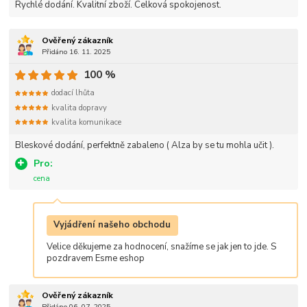
Rychlé dodání. Kvalitní zboží. Celková spokojenost.
Ověřený zákazník
Přidáno 16. 11. 2025
100 %
dodací lhůta
kvalita dopravy
kvalita komunikace
Bleskové dodání, perfektně zabaleno ( Alza by se tu mohla učit ).
Pro:
cena
Vyjádření našeho obchodu
Velice děkujeme za hodnocení, snažíme se jak jen to jde. S
pozdravem Esme eshop
Ověřený zákazník
Přidáno 06. 07. 2025