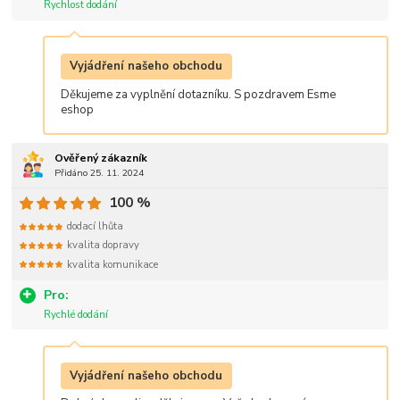
Rychlost dodání
Vyjádření našeho obchodu
Děkujeme za vyplnění dotazníku. S pozdravem Esme
eshop
Ověřený zákazník
Přidáno 25. 11. 2024
100 %
dodací lhůta
kvalita dopravy
kvalita komunikace
Pro:
Rychlé dodání
Vyjádření našeho obchodu