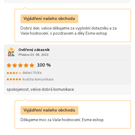
Vyjádření našeho obchodu
Dobrý den, velice děkujeme za vyplnění dotazníku a za
Vaše hodnocení, s pozdravem a díky Esme eshop
Ověřený zákazník
Přidáno 03. 08. 2023
100 %
dodací lhůta
kvalita komunikace
spokojenost, velice dobrá komunikace
Vyjádření našeho obchodu
Děkujeme moc za Vaše hodnocení, Esme eshop