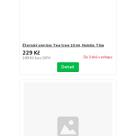
Éterický olej bio Tea tree 10 ml, Nobilis Tilia
229 Kč
Do 3 dnů v eshopu
189 Kč
bez DPH
Detail