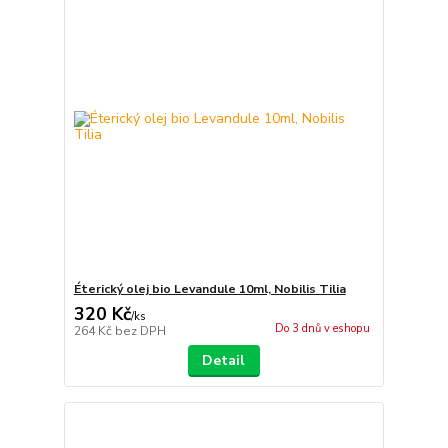
Éterický olej bio Levandule 10ml, Nobilis Tilia
320 Kč
/
ks
Do 3 dnů v eshopu
264 Kč
bez DPH
Detail