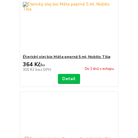
Éterický olej bio Máta peprná 5 ml, Nobilis Tilia
364 Kč
/
kx
Do 3 dnů v eshopu
301 Kč
bez DPH
Detail