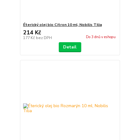
Éterický olej bio Citron 10 ml, Nobilis Tilia
214 Kč
Do 3 dnů v eshopu
177 Kč
bez DPH
Detail