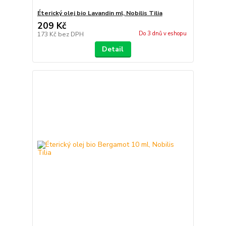
Éterický olej bio Lavandin ml, Nobilis Tilia
209 Kč
Do 3 dnů v eshopu
173 Kč
bez DPH
Detail