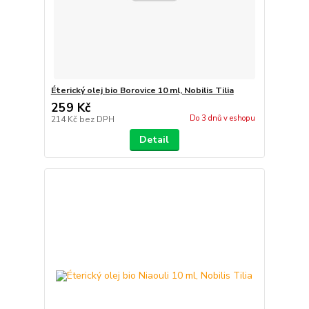
Éterický olej bio Borovice 10 ml, Nobilis Tilia
259 Kč
Do 3 dnů v eshopu
214 Kč
bez DPH
Detail