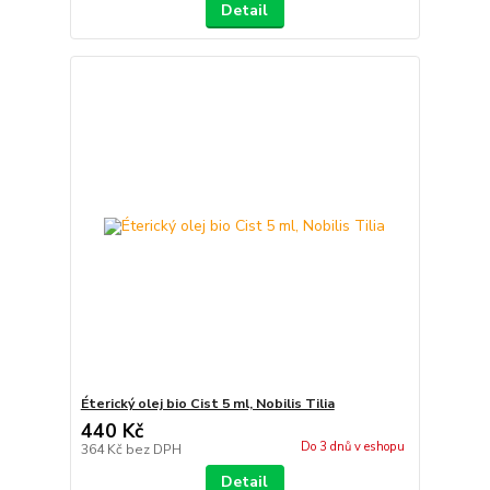
Detail
Éterický olej bio Cist 5 ml, Nobilis Tilia
440 Kč
Do 3 dnů v eshopu
364 Kč
bez DPH
Detail