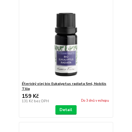
Éterický olej bio Eukalyptus radiata 5ml, Nobilis
Tilia
159 Kč
Do 3 dnů v eshopu
131 Kč
bez DPH
Detail