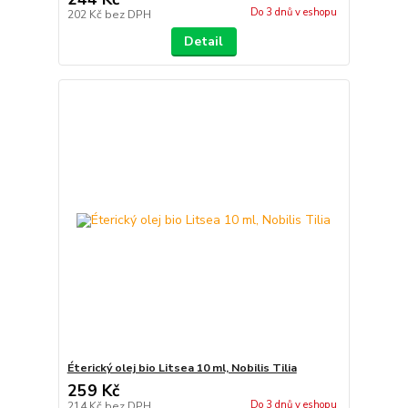
Do 3 dnů v eshopu
202 Kč
bez DPH
Detail
Éterický olej bio Litsea 10 ml, Nobilis Tilia
259 Kč
Do 3 dnů v eshopu
214 Kč
bez DPH