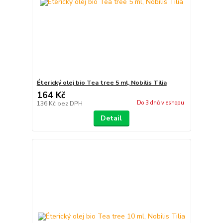
Éterický olej bio Tea tree 5 ml, Nobilis Tilia
164 Kč
Do 3 dnů v eshopu
136 Kč
bez DPH
Detail