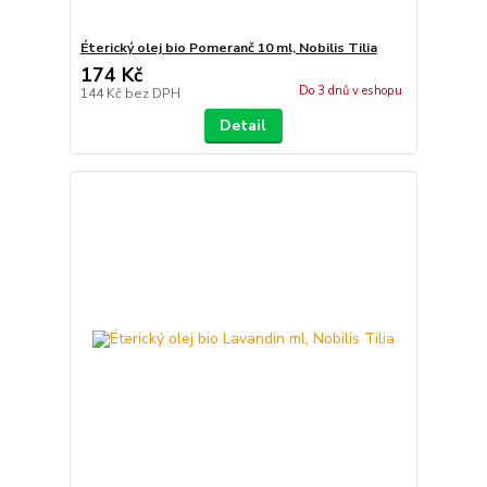
Éterický olej bio Pomeranč 10 ml, Nobilis Tilia
174 Kč
Do 3 dnů v eshopu
144 Kč
bez DPH
Detail