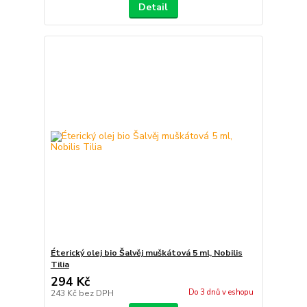
Detail
Éterický olej bio Šalvěj muškátová 5 ml, Nobilis
Tilia
294 Kč
Do 3 dnů v eshopu
243 Kč
bez DPH