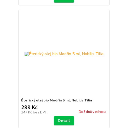
Éterický olej bio Modřín 5 ml, Nobilis Tilia
299 Kč
Do 3 dnů v eshopu
247 Kč
bez DPH
Detail