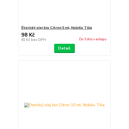
Éterický olej bio Citron 5 ml, Nobilis Tilia
98 Kč
Do 3 dnů v eshopu
81 Kč
bez DPH
Detail