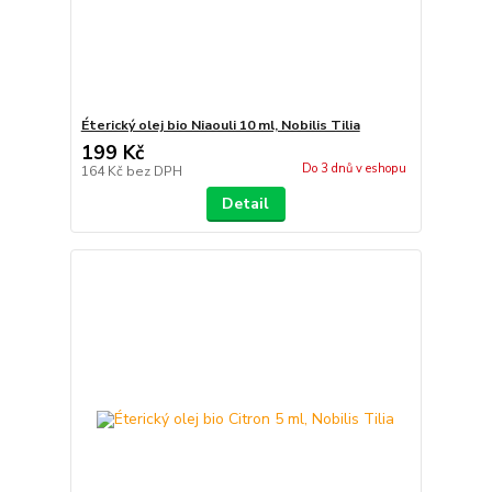
Éterický olej bio Niaouli 10 ml, Nobilis Tilia
199 Kč
Do 3 dnů v eshopu
164 Kč
bez DPH
Detail