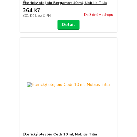
Éterický olej bio Bergamot 10 ml, Nobilis Tilia
364 Kč
Do 3 dnů v eshopu
301 Kč
bez DPH
Detail
Éterický olej bio Cedr 10 ml, Nobilis Tilia