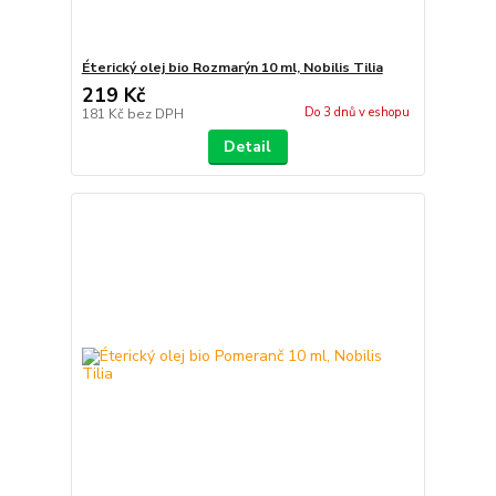
Éterický olej bio Rozmarýn 10 ml, Nobilis Tilia
219 Kč
Do 3 dnů v eshopu
181 Kč
bez DPH
Detail