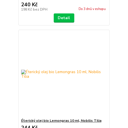
240 Kč
Do 3 dnů v eshopu
198 Kč
bez DPH
Detail
Éterický olej bio Lemongras 10 ml, Nobilis Tilia
244 Kč