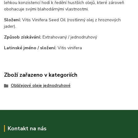
lehkou konzistencí hodí k ředění hustších olejů, které zároveň
obohacuje svými blahodárnými vlastnostmi.
Složení:
Vitis Vinifera Seed Oil (rostlinný olej z hroznových
jader).
Způsob získávání:
Extrahovaný / jednodruhový
Latinské jméno / složení:
Vitis vinifera
Zboží zařazeno v kategoriích
Obličejové oleje jednodruhové
Kontakt na nás