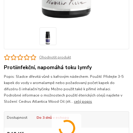
Ohodnotit produkt
Protiinfekční, napomáhá toku lymfy
Popis: Sladce dřevitá vůně s kafrovým nádechem. Použití: Přidejte 3-5
kapek do vody v aromalampě nebo požadovaný počet kapek do
difuzéru či inhalační tyčinky. Možno použít také k přímé inhalaci.
Podrobné informace o možnostech použití éterických olejů najdete v
Složení: Cedrus Atlantica Wood Oil (ét...
celý popis
Dostupnost
Do 3 dnů v eshopu