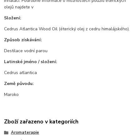
inhalaci. Podrobné informace o možnostech použití éterických
olejů najdete v
Složení:
Cedrus Atlantica Wood Oil (éterický olej z cedru himalájského).
Způsob získávání:
Destilace vodní parou
Latinské jméno / složení:
Cedrus atlantica
Země původu:
Maroko
Zboží zařazeno v kategoriích
Aromaterapie