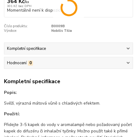
364 Kč
/
kx
301 Kč
bez DPH
Momentálně není k dispozici
Číslo produktu:
B0009B
Výrobce:
Nobilis Tilia
Kompletní specifikace
Hodnocení
0
Kompletní specifikace
Popis:
Svěží, výrazná mátová vůně s chladivých efektem.
Použití:
Přidejte 3-5 kapek do vody v aromalampě nebo požadovaný počet
kapek do difuzéru či inhalační tyčinky. Možno použít také k přímé