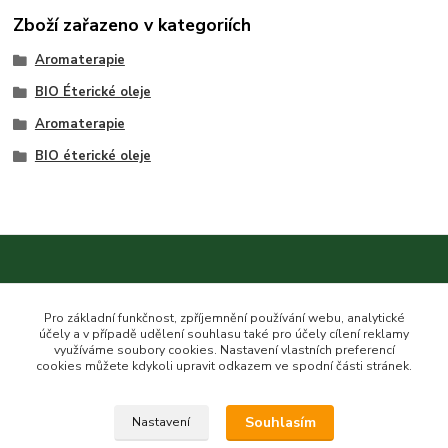
Zboží zařazeno v kategoriích
Aromaterapie
BIO Éterické oleje
Aromaterapie
BIO éterické oleje
Kontakt na nás
Pro základní funkčnost, zpříjemnění používání webu, analytické
účely a v případě udělení souhlasu také pro účely cílení reklamy
využíváme soubory cookies. Nastavení vlastních preferencí
cookies můžete kdykoli upravit odkazem ve spodní části stránek.
Esme eshop
Souhlasím
Nastavení