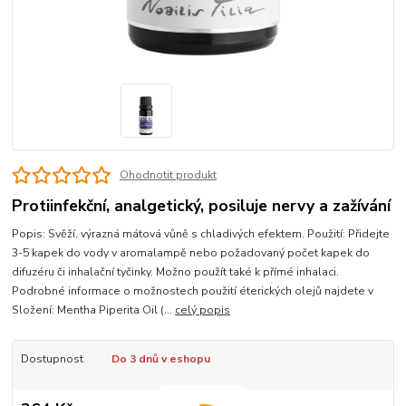
Ohodnotit produkt
Protiinfekční, analgetický, posiluje nervy a zažívání
Popis: Svěží, výrazná mátová vůně s chladivých efektem. Použití: Přidejte
3-5 kapek do vody v aromalampě nebo požadovaný počet kapek do
difuzéru či inhalační tyčinky. Možno použít také k přímé inhalaci.
Podrobné informace o možnostech použití éterických olejů najdete v
Složení: Mentha Piperita Oil (...
celý popis
Dostupnost
Do 3 dnů v eshopu