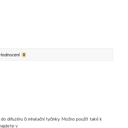
Hodnocení
0
difuzéru či inhalační tyčinky. Možno použít také k
najdete v