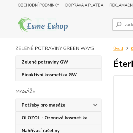
OBCHODNÍ PODMÍNKY
DOPRAVA A PLATBA
REKLAMAČN
ZELENÉ POTRAVINY GREEN WAYS
Úvod
K
Éter
Zelené potraviny GW
Bioaktivní kosmetika GW
MASÁŽE
Potřeby pro masáže
OLOZOL - Ozonová kosmetika
Nahřívací rašeliny