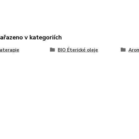
zařazeno v kategoriích
aterapie
BIO Éterické oleje
Aro