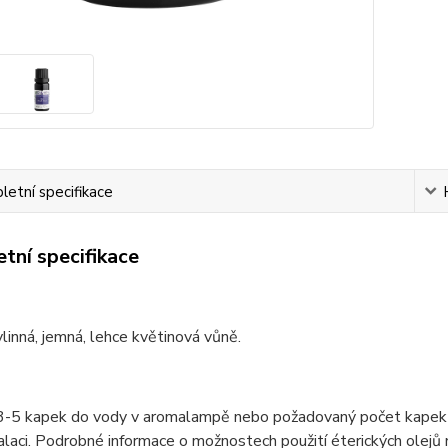
etní specifikace
tní specifikace
linná, jemná, lehce květinová vůně.
3-5 kapek do vody v aromalampě nebo požadovaný počet kapek do 
alaci. Podrobné informace o možnostech použití éterických olejů 