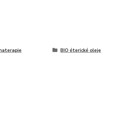
materapie
BIO éterické oleje