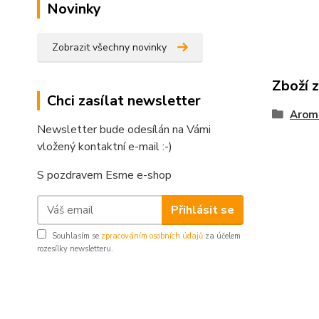
Novinky
Zobrazit všechny novinky
Zboží 
Chci zasílat newsletter
Arom
Newsletter bude odesílán na Vámi
vložený kontaktní e-mail :-)
S pozdravem Esme e-shop
Přihlásit se
Souhlasím se
zpracováním osobních údajů
za účelem
rozesílky newsletteru.