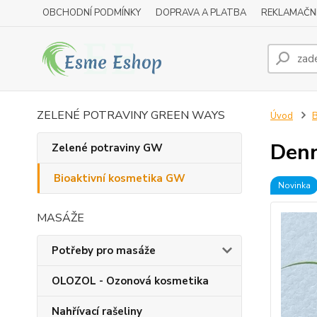
OBCHODNÍ PODMÍNKY
DOPRAVA A PLATBA
REKLAMAČN
ZELENÉ POTRAVINY GREEN WAYS
Úvod
B
Denn
Zelené potraviny GW
Bioaktivní kosmetika GW
Novinka
MASÁŽE
Potřeby pro masáže
OLOZOL - Ozonová kosmetika
Nahřívací rašeliny