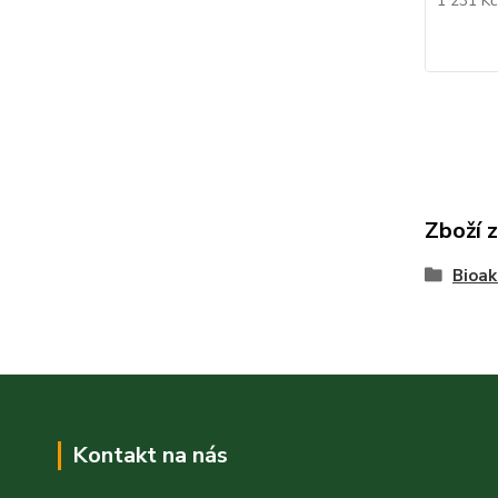
1 231 K
Zboží 
Bioak
Kontakt na nás