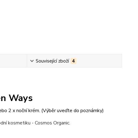
Související zboží
4
en Ways
nebo 2 x noční krém. (Výběr uveďte do poznámky)
rodní kosmetiku - Cosmos Organic.