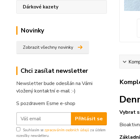
Dárkové kazety
Novinky
Zobrazit všechny novinky
Kompl
Chci zasílat newsletter
Komple
Newsletter bude odesílán na Vámi
vložený kontaktní e-mail :-)
Denn
S pozdravem Esme e-shop
Vybrat s
Přihlásit se
Bioaktivn
Souhlasím se
zpracováním osobních údajů
za účelem
rozesílky newsletteru.
Základní