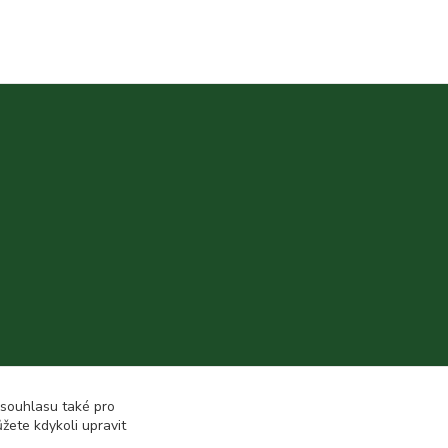
 souhlasu také pro
žete kdykoli upravit