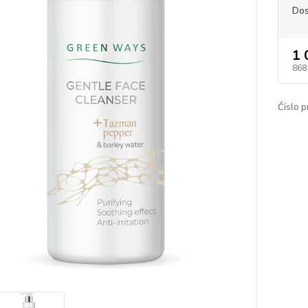
Dos
1 
868
Číslo p