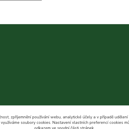
čnost, zpříjemnění používání webu, analytické účely a v případě udělení
y využíváme soubory cookies. Nastavení vlastních preferencí cookies mů
odkazem ve spodní části stránek.