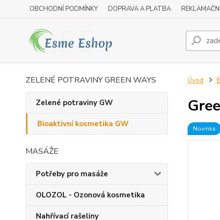
OBCHODNÍ PODMÍNKY
DOPRAVA A PLATBA
REKLAMAČN
ZELENÉ POTRAVINY GREEN WAYS
Úvod
B
Gree
Zelené potraviny GW
Bioaktivní kosmetika GW
Novinka
MASÁŽE
Potřeby pro masáže
OLOZOL - Ozonová kosmetika
Nahřívací rašeliny