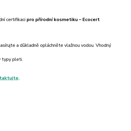
 certifikaci
pro přírodní kosmetiku – Ecocert
masírujte a důkladně opláchněte vlažnou vodou. Vhodný
 typy pleti.
taktujte
.