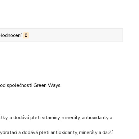
Hodnocení
0
s
ť, od společnosti Green Ways.
ky, a dodává pleti vitamíny, minerály, antioxidanty a
ataci a dodává pleti antioxidanty, minerály a další