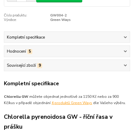
Číslo produktu:
GW004-2
Výrobce:
Green Ways
Kompletní specifikace
Hodnocení
5
Související zboží
9
Kompletní specifikace
Chlorellu GW
můžete objednat jednotlivě za 1150 Kč nebo za 900
Kč/kus v případě objednání
4 produktů Green Ways
dle Vašeho výběru.
Chlorella pyrenoidosa GW - říční řasa v
prášku