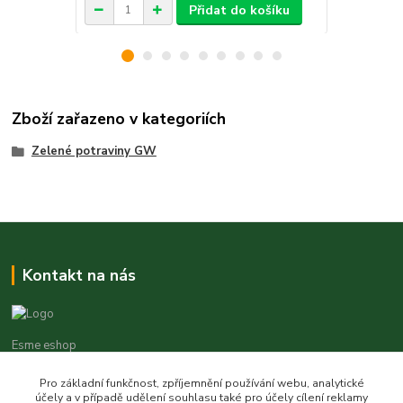
Přidat do košíku
Zboží zařazeno v kategoriích
Zelené potraviny GW
Kontakt na nás
Esme eshop
Pro základní funkčnost, zpříjemnění používání webu, analytické
Jan Vohlídal
účely a v případě udělení souhlasu také pro účely cílení reklamy