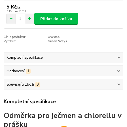
5 Kč
/
ks
4 Kč
bez DPH
Přidat do košíku
Číslo produktu:
GW044
Výrobce:
Green Ways
Kompletní specifikace
Hodnocení
1
Související zboží
3
Kompletní specifikace
Odměrka pro ječmen a chlorellu v
prášku