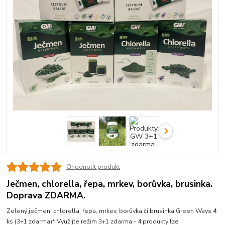
Ohodnotit produkt
Ječmen, chlorella, řepa, mrkev, borůvka, brusinka.
Doprava ZDARMA.
Zelený ječmen, chlorella, řepa, mrkev, borůvka či brusinka Green Ways 4
ks (3+1 zdarma)* Využijte režim 3+1 zdarma - 4 produkty lze