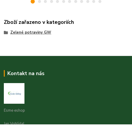
Zboží zařazeno v kategoriích
Zelené potraviny GW
Kontakt na nás
Esme eshop
Jan Vohlídal
+420 777 731 841