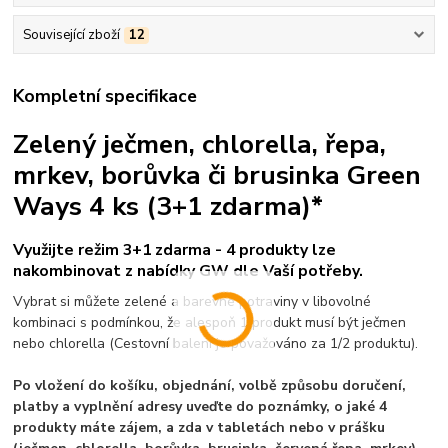
Související zboží
12
Kompletní specifikace
Zelený ječmen, chlorella, řepa,
mrkev, borůvka či brusinka Green
Ways 4 ks (3+1 zdarma)*
Využijte režim
3+1 zdarma - 4 produkty lze
nakombinovat z nabídky GW dle Vaší potřeby.
Vybrat si můžete zelené a barevné potraviny v libovolné
kombinaci s podmínkou, že alespoň 1 produkt musí být ječmen
nebo chlorella (Cestovní balení je považováno za 1/2 produktu).
Po vložení do košíku, objednání, volbě způsobu doručení,
platby a vyplnění adresy uveďte do poznámky, o jaké 4
produkty máte zájem, a zda v tabletách nebo v prášku