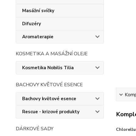
Masážní svíčky
Difuzéry
Aromaterapie
KOSMETIKA A MASÁŽNÍ OLEJE
Kosmetika Nobilis Tilia
BACHOVY KVĚTOVÉ ESENCE
Kompl
Bachovy květové esence
Rescue - krizové produkty
Komple
DÁRKOVÉ SADY
Chlorell