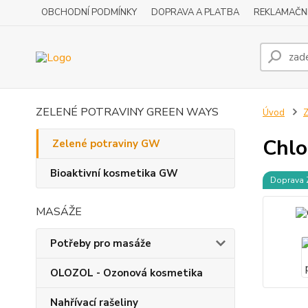
OBCHODNÍ PODMÍNKY
DOPRAVA A PLATBA
REKLAMAČN
ZELENÉ POTRAVINY GREEN WAYS
Úvod
Z
Chlo
Zelené potraviny GW
Bioaktivní kosmetika GW
Doprava
MASÁŽE
Potřeby pro masáže
OLOZOL - Ozonová kosmetika
Nahřívací rašeliny