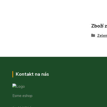
Zboží 
Zele
Kontakt na nás
Esme eshop