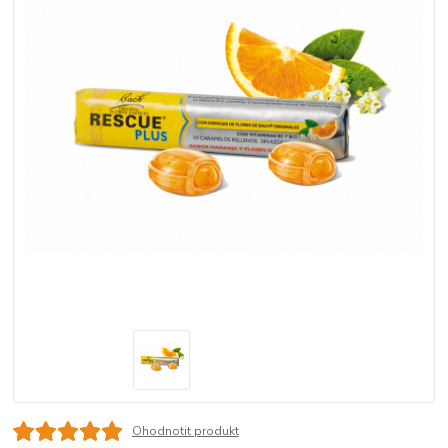
Ohodnotit produkt