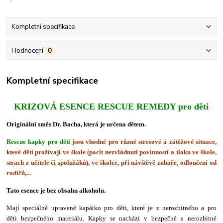
Kompletní specifikace
Hodnocení
0
Kompletní specifikace
KRIZOVÁ ESENCE RESCUE REMEDY pro děti
Originální směs Dr. Bacha, která je určena dětem.
Rescue kapky pro děti
jsou vhodné
pro různé stresové a zátěžové situace,
které děti prožívají ve škole (
pocit nezvládnutí povinností a tlaku ve škole,
strach z učitele či spolužáků)
, ve školce, při návštěvě zubaře, odloučení od
rodičů,...
Tato esence je bez obsahu alkoholu.
Mají speciálně upravené kapátko pro děti, které je z nerozbitného a pro
děti bezpečného materiálu. Kapky se nachází v bezpečné a nerozbitné