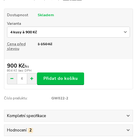
Dostupnost
Skladem
Varianta
Cena před
1 150 Kč
slevou
900 Kč
/
ks
804 Kč
bez DPH
Přidat do košíku
Číslo produktu:
GW022-2
Kompletní specifikace
Hodnocení
2