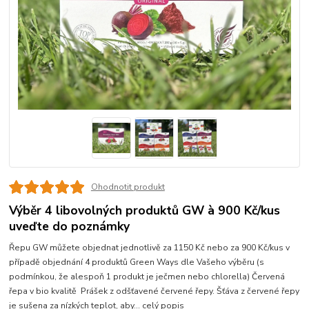
Ohodnotit produkt
Výběr 4 libovolných produktů GW à 900 Kč/kus
uveďte do poznámky
Řepu GW můžete objednat jednotlivě za 1150 Kč nebo za 900 Kč/kus v
případě objednání 4 produktů Green Ways dle Vašeho výběru (s
podmínkou, že alespoň 1 produkt je ječmen nebo chlorella) Červená
řepa v bio kvalitě Prášek z odšťavené červené řepy. Šťáva z červené řepy
je sušena za nízkých teplot, aby...
celý popis