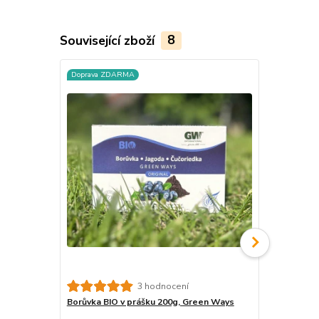
Související zboží
8
Doprava ZDARMA
Doprava ZD
3 hodnocení
Borůvka BIO v prášku 200g, Green Ways
Brusinka BI