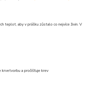
 teplot, aby v prášku zůstalo co nejvíce živin. V
.
 krvetvorbu a pročišťuje krev