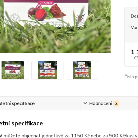
Dos
Var
1 
1 0
Číslo p
etní specifikace
Hodnocení
2
tní specifikace
W
můžete objednat jednotlivě za 1150 Kč nebo za 900 Kč/kus v 