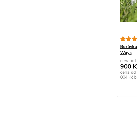
Borůvka
Ways
cena od
900 K
cena od
804 Kč
b