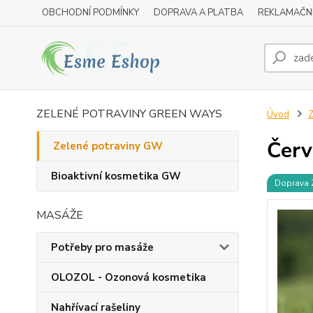
OBCHODNÍ PODMÍNKY
DOPRAVA A PLATBA
REKLAMAČN
ZELENÉ POTRAVINY GREEN WAYS
Úvod
Z
Červ
Zelené potraviny GW
Bioaktivní kosmetika GW
Doprava
MASÁŽE
Potřeby pro masáže
OLOZOL - Ozonová kosmetika
Nahřívací rašeliny