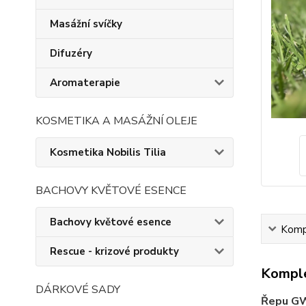
Masážní svíčky
Difuzéry
Aromaterapie
KOSMETIKA A MASÁŽNÍ OLEJE
Kosmetika Nobilis Tilia
BACHOVY KVĚTOVÉ ESENCE
Bachovy květové esence
Kompl
Rescue - krizové produkty
Komple
DÁRKOVÉ SADY
Řepu G