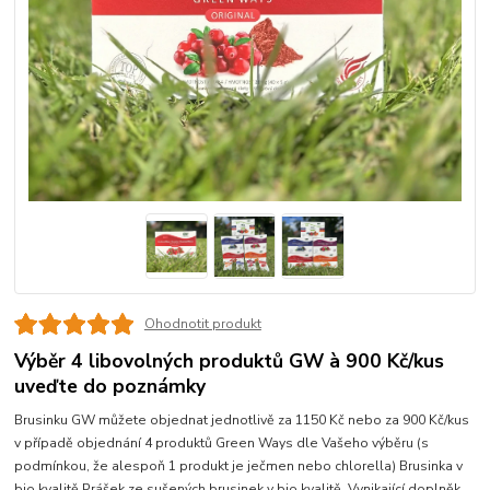
Ohodnotit produkt
Výběr 4 libovolných produktů GW à 900 Kč/kus
uveďte do poznámky
Brusinku GW můžete objednat jednotlivě za 1150 Kč nebo za 900 Kč/kus
v případě objednání 4 produktů Green Ways dle Vašeho výběru (s
podmínkou, že alespoň 1 produkt je ječmen nebo chlorella) Brusinka v
bio kvalitě Prášek ze sušených brusinek v bio kvalitě. Vynikající doplněk