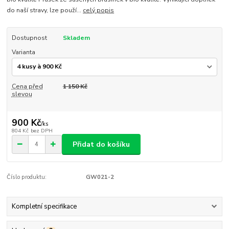
do naší stravy, lze použí...
celý popis
Dostupnost
Skladem
Varianta
Cena před
1 150 Kč
slevou
900 Kč
/
ks
804 Kč
bez DPH
Přidat do košíku
Číslo produktu:
GW021-2
Kompletní specifikace