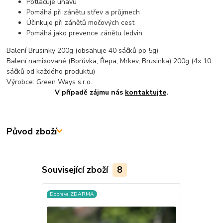
Potlačuje únavu
Pomáhá při zánětu střev a průjmech
Účinkuje při zánětů močových cest
Pomáhá jako prevence zánětu ledvin
Balení Brusinky 200g (obsahuje 40 sáčků po 5g)
Balení namixované (Borůvka, Řepa, Mrkev, Brusinka) 200g (4x 10
sáčků od každého produktu)
Výrobce: Green Ways s.r.o.
V případě zájmu nás
kontaktujte
.
Původ zboží
Související zboží
8
Doprava ZDARMA
Novinka
Doprava ZD