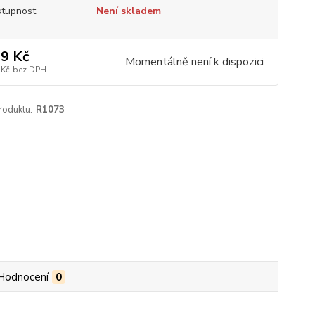
tupnost
Není skladem
9 Kč
Momentálně není k dispozici
 Kč
bez DPH
roduktu:
R1073
Hodnocení
0