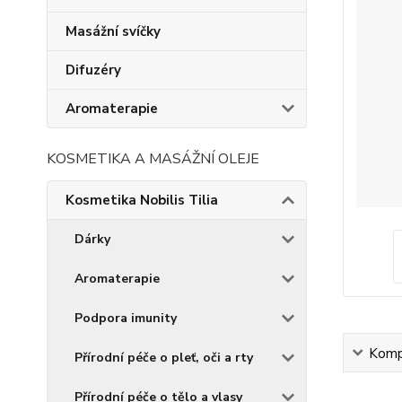
Masážní svíčky
Difuzéry
Aromaterapie
KOSMETIKA A MASÁŽNÍ OLEJE
Kosmetika Nobilis Tilia
Dárky
Aromaterapie
Podpora imunity
Kompl
Přírodní péče o pleť, oči a rty
Přírodní péče o tělo a vlasy