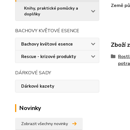
Země pů
Knihy, praktické pomůcky a
doplňky
BACHOVY KVĚTOVÉ ESENCE
Zboží 
Bachovy květové esence
Rostl
Rescue - krizové produkty
potra
DÁRKOVÉ SADY
Dárkové kazety
Novinky
Zobrazit všechny novinky