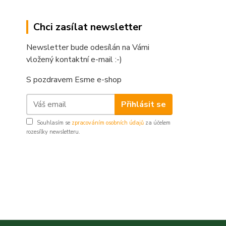
Chci zasílat newsletter
Newsletter bude odesílán na Vámi
vložený kontaktní e-mail :-)
S pozdravem Esme e-shop
Přihlásit se
Souhlasím se
zpracováním osobních údajů
za účelem
rozesílky newsletteru.