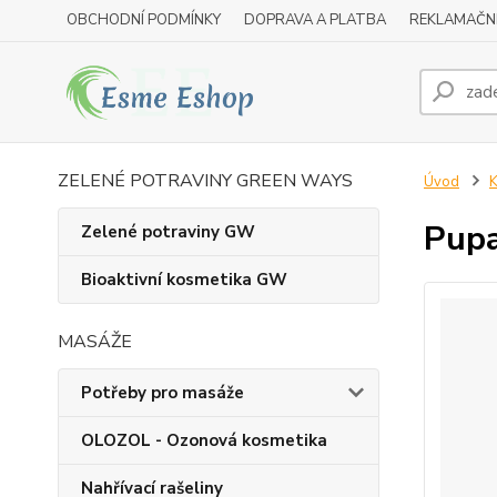
OBCHODNÍ PODMÍNKY
DOPRAVA A PLATBA
REKLAMAČN
ZELENÉ POTRAVINY GREEN WAYS
Úvod
K
Pupa
Zelené potraviny GW
Bioaktivní kosmetika GW
MASÁŽE
Potřeby pro masáže
OLOZOL - Ozonová kosmetika
Nahřívací rašeliny