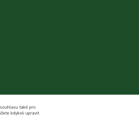
 souhlasu také pro
žete kdykoli upravit