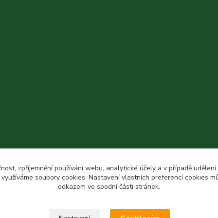
čnost, zpříjemnění používání webu, analytické účely a v případě udělení
y využíváme soubory cookies. Nastavení vlastních preferencí cookies mů
odkazem ve spodní části stránek.