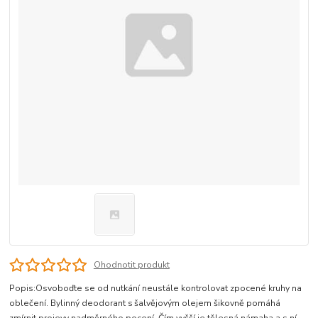
Ohodnotit produkt
Popis:Osvoboďte se od nutkání neustále kontrolovat zpocené kruhy na
oblečení. Bylinný deodorant s šalvějovým olejem šikovně pomáhá