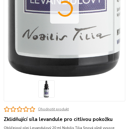
Ohodnotit produkt
Zklidňující síla levandule pro citlivou pokožku
Obličejový olej Levandulový 20 ml Nobilis Tilia Snová vůně vysoce