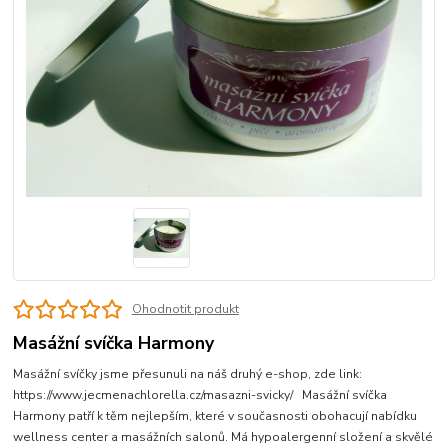
Ohodnotit produkt
Masážní svíčka Harmony
Masážní svíčky jsme přesunuli na náš druhý e-shop, zde link:
https://www.jecmenachlorella.cz/masazni-svicky/ Masážní svíčka
Harmony patří k těm nejlepším, které v současnosti obohacují nabídku
wellness center a masážních salonů. Má hypoalergenní složení a skvělé