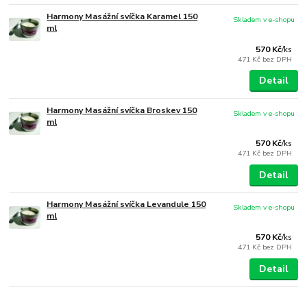
Harmony Masážní svíčka Karamel 150
Skladem v e-shopu
ml
570 Kč
/
ks
471 Kč
bez DPH
Detail
Harmony Masážní svíčka Broskev 150
Skladem v e-shopu
ml
570 Kč
/
ks
471 Kč
bez DPH
Detail
Harmony Masážní svíčka Levandule 150
Skladem v e-shopu
ml
570 Kč
/
ks
471 Kč
bez DPH
Detail