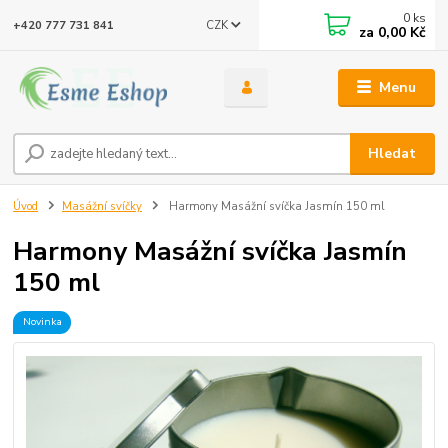
0
ks
CZK
+420 777 731 841
za
0,00 Kč
Menu
Hledat
Úvod
Masážní svíčky
Harmony Masážní svíčka Jasmín 150 ml
Harmony Masážní svíčka Jasmín
150 ml
Novinka