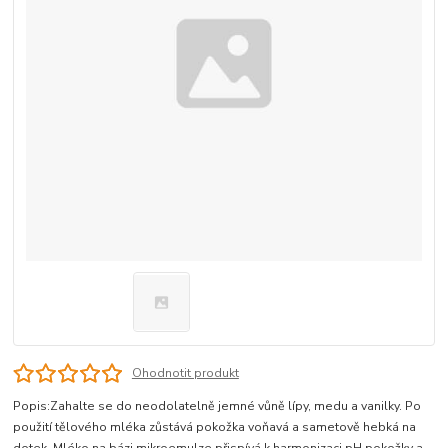
Ohodnotit produkt
Popis:Zahalte se do neodolatelně jemné vůně lípy, medu a vanilky. Po
použití tělového mléka zůstává pokožka voňavá a sametově hebká na