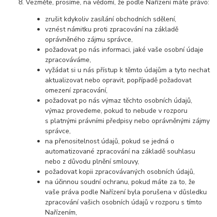
Vezměte, prosíme, na vědomí, že podle Nařízení máte právo:
zrušit kdykoliv zasílání obchodních sdělení,
vznést námitku proti zpracování na základě
oprávněného zájmu správce,
požadovat po nás informaci, jaké vaše osobní údaje
zpracováváme,
vyžádat si u nás přístup k těmto údajům a tyto nechat
aktualizovat nebo opravit, popřípadě požadovat
omezení zpracování,
požadovat po nás výmaz těchto osobních údajů,
výmaz provedeme, pokud to nebude v rozporu
s platnými právními předpisy nebo oprávněnými zájmy
správce,
na přenositelnost údajů, pokud se jedná o
automatizované zpracování na základě souhlasu
nebo z důvodu plnění smlouvy,
požadovat kopii zpracovávaných osobních údajů,
na účinnou soudní ochranu, pokud máte za to, že
vaše práva podle Nařízení byla porušena v důsledku
zpracování vašich osobních údajů v rozporu s tímto
Nařízením,