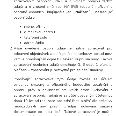
zpracováním osobních údajů a o volném pohybu těchto
údajů a o zrušení směrnice 95/46/ES (obecné nařízení o
ochraně osobních údajů)(dále jen
„Nařízení“
), následující
osobní údaje:
jméno, příjmení
e-mailovou adresu
telefonní číslo
adresu/sídlo
Výše uvedené osobní údaje je nutné zpracovat pro
odbavení objednávek a další plnění ze smlouvy, pokud mezi
vámi a prodávajícím dojde k uzavření kupní smlouvy. Takové
zpracování osobních údajů umožňuje čl. 6 odst. 1 písm. b)
Nařízení – zpracování je nezbytné pro splnění smlouvy.
Prodávající zpracovává tyto údaje rovněž za účelem
evidence smlouvy a případného budoucího uplatnění a
obranu práv a povinností smluvních stran. Uchování a
zpracování osobních údajů je za výše uvedeným účelem po
dobu 10 let od realizace poslední části plnění dle smlouvy,
nepožaduje-li jiný právní předpis uchování smluvní
dokumentace po dobu delší. Takové zpracování je možné