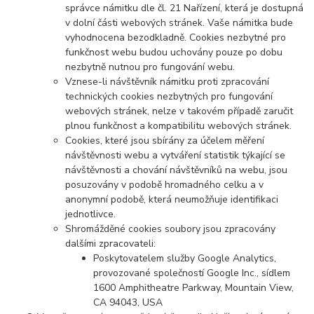
správce námitku dle čl. 21 Nařízení, která je dostupná
v dolní části webových stránek. Vaše námitka bude
vyhodnocena bezodkladně. Cookies nezbytné pro
funkčnost webu budou uchovány pouze po dobu
nezbytně nutnou pro fungování webu.
Vznese-li návštěvník námitku proti zpracování
technických cookies nezbytných pro fungování
webových stránek, nelze v takovém případě zaručit
plnou funkčnost a kompatibilitu webových stránek.
Cookies, které jsou sbírány za účelem měření
návštěvnosti webu a vytváření statistik týkající se
návštěvnosti a chování návštěvníků na webu, jsou
posuzovány v podobě hromadného celku a v
anonymní podobě, která neumožňuje identifikaci
jednotlivce.
Shromážděné cookies soubory jsou zpracovány
dalšími zpracovateli:
Poskytovatelem služby Google Analytics,
provozované společností Google Inc., sídlem
1600 Amphitheatre Parkway, Mountain View,
CA 94043, USA