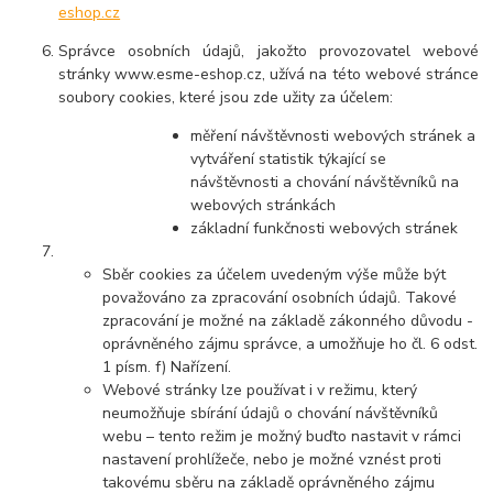
eshop.cz
Správce osobních údajů, jakožto provozovatel webové
stránky www.esme-eshop.cz, užívá na této webové stránce
soubory cookies, které jsou zde užity za účelem:
měření návštěvnosti webových stránek a
vytváření statistik týkající se
návštěvnosti a chování návštěvníků na
webových stránkách
základní funkčnosti webových stránek
Sběr cookies za účelem uvedeným výše může být
považováno za zpracování osobních údajů. Takové
zpracování je možné na základě zákonného důvodu -
oprávněného zájmu správce, a umožňuje ho čl. 6 odst.
1 písm. f) Nařízení.
Webové stránky lze používat i v režimu, který
neumožňuje sbírání údajů o chování návštěvníků
webu – tento režim je možný buďto nastavit v rámci
nastavení prohlížeče, nebo je možné vznést proti
takovému sběru na základě oprávněného zájmu