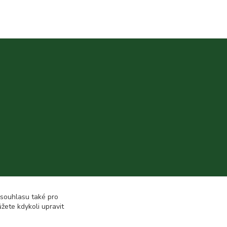
 souhlasu také pro
žete kdykoli upravit