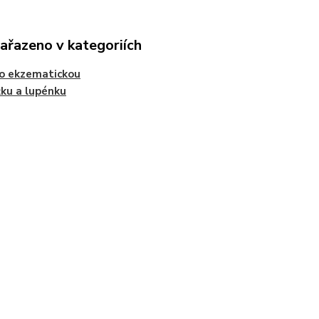
zařazeno v kategoriích
o ekzematickou
ku a lupénku