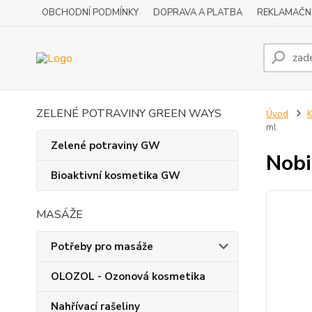
OBCHODNÍ PODMÍNKY
DOPRAVA A PLATBA
REKLAMAČN
ZELENÉ POTRAVINY GREEN WAYS
Úvod
K
ml
Zelené potraviny GW
Nobi
Bioaktivní kosmetika GW
MASÁŽE
Potřeby pro masáže
OLOZOL - Ozonová kosmetika
Nahřívací rašeliny