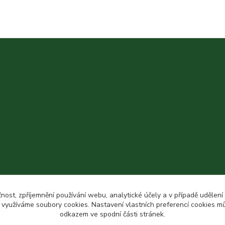
čnost, zpříjemnění používání webu, analytické účely a v případě udělení
y využíváme soubory cookies. Nastavení vlastních preferencí cookies mů
odkazem ve spodní části stránek.