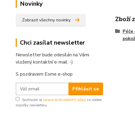
Novinky
Zboží 
Zobrazit všechny novinky
Péče 
pokož
Chci zasílat newsletter
Newsletter bude odesílán na Vámi
vložený kontaktní e-mail :-)
S pozdravem Esme e-shop
Přihlásit se
Souhlasím se
zpracováním osobních údajů
za účelem
rozesílky newsletteru.