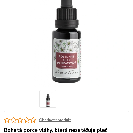
Ohodnotit produkt
Bohatá porce vláhy, která nezatěžuje pleť