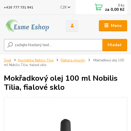
0
ks
CZK
+420 777 731 841
za
0,00 Kč
Menu
Hledat
Úvod
Kosmetika Nobilis Tilia
Podpora imunity
Mokřadkový olej 100
ml Nobilis Tilia, fialové sklo
Mokřadkový olej 100 ml Nobilis
Tilia, fialové sklo