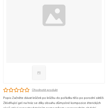
Ohodnotit produkt
Popis:Začněte dávat krůček po krůčku do pořádku tělo po porodní zátěži.
Zklidňující gel na hráz se díky obsahu důmyslné kompozice éterických