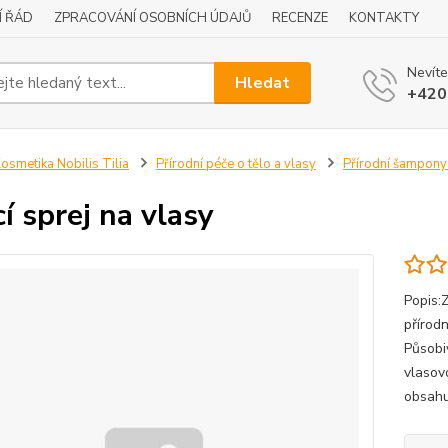
Í ŘÁD
ZPRACOVÁNÍ OSOBNÍCH ÚDAJŮ
RECENZE
KONTAKTY
Nevíte
Hledat
+420
osmetika Nobilis Tilia
Přírodní péče o tělo a vlasy
Přírodní šampony
cí sprej na vlasy
Popis:Z
přírodn
Působi
vlasov
obsahu