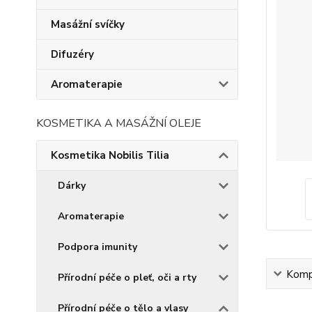
Masážní svíčky
Difuzéry
Aromaterapie
KOSMETIKA A MASÁŽNÍ OLEJE
Kosmetika Nobilis Tilia
Dárky
Aromaterapie
Podpora imunity
Kompl
Přírodní péče o pleť, oči a rty
Přírodní péče o tělo a vlasy