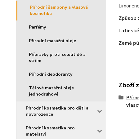
Limonene*
Přírodní šampony a vlasová
kosmetika
Způsob z
Parfémy
Latinské
Přírodní masážní oleje
Země pů
Přípravky proti celulitidě a
striím
Přírodní deodoranty
Zboží 
Tělové masážní oleje
jednodruhové
Příro
vlaso
Přírodní kosmetika pro děti a
novorozence
Přírodní kosmetika pro
mateřství