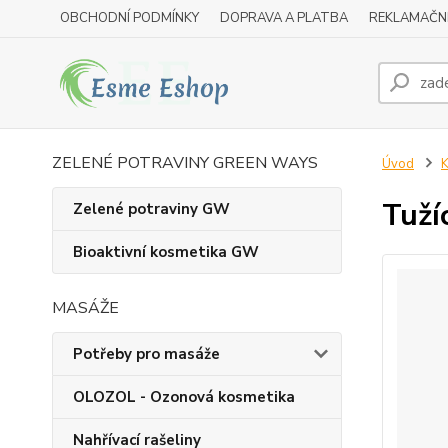
OBCHODNÍ PODMÍNKY
DOPRAVA A PLATBA
REKLAMAČN
ZELENÉ POTRAVINY GREEN WAYS
Úvod
K
Tuží
Zelené potraviny GW
Bioaktivní kosmetika GW
MASÁŽE
Potřeby pro masáže
OLOZOL - Ozonová kosmetika
Nahřívací rašeliny