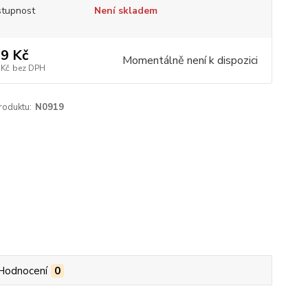
tupnost
Není skladem
9 Kč
Momentálně není k dispozici
 Kč
bez DPH
roduktu:
N0919
Hodnocení
0