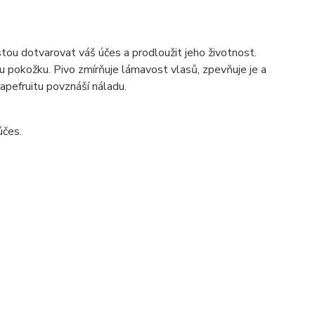
estou dotvarovat váš účes a prodloužit jeho životnost.
 pokožku. Pivo zmírňuje lámavost vlasů, zpevňuje je a
apefruitu povznáší náladu.
účes.