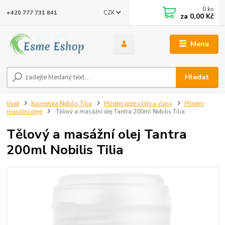
0
ks
CZK
+420 777 731 841
za
0,00 Kč
Menu
Hledat
Úvod
Kosmetika Nobilis Tilia
Přírodní péče o tělo a vlasy
Přírodní
masážní oleje
Tělový a masážní olej Tantra 200ml Nobilis Tilia
Tělový a masážní olej Tantra
200ml Nobilis Tilia