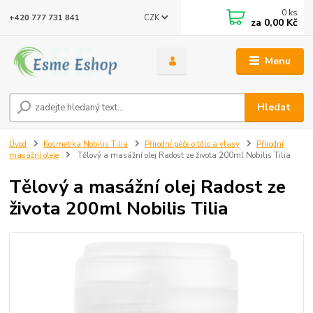
0
ks
CZK
+420 777 731 841
za
0,00 Kč
Menu
Hledat
Úvod
Kosmetika Nobilis Tilia
Přírodní péče o tělo a vlasy
Přírodní
masážní oleje
Tělový a masážní olej Radost ze života 200ml Nobilis Tilia
Tělový a masážní olej Radost ze
života 200ml Nobilis Tilia