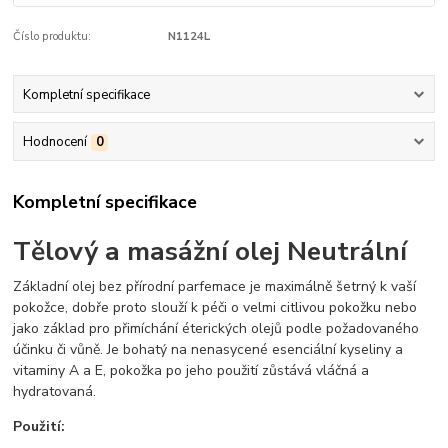
Číslo produktu:
N1124L
Kompletní specifikace
Hodnocení
0
Kompletní specifikace
Tělový a masážní olej Neutrální
Základní olej bez přírodní parfemace je maximálně šetrný k vaší
pokožce, dobře proto slouží k péči o velmi citlivou pokožku nebo
jako základ pro přimíchání éterických olejů podle požadovaného
účinku či vůně. Je bohatý na nenasycené esenciální kyseliny a
vitaminy A a E, pokožka po jeho použití zůstává vláčná a
hydratovaná.
Použití: