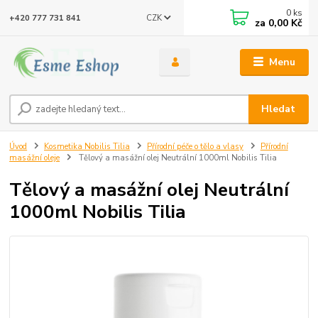
0
ks
CZK
+420 777 731 841
za
0,00 Kč
Menu
Hledat
Úvod
Kosmetika Nobilis Tilia
Přírodní péče o tělo a vlasy
Přírodní
masážní oleje
Tělový a masážní olej Neutrální 1000ml Nobilis Tilia
Tělový a masážní olej Neutrální
1000ml Nobilis Tilia