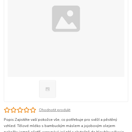
Ohodnotit produkt
Popis:Zajistěte vaší pokožce vše, co potřebuje pro svěží a pěstěný
vzhled. Tělové mléko s bambuckým máslem a jojobovým olejem