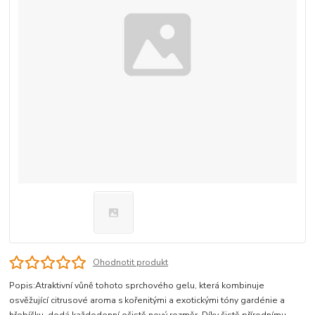
Ohodnotit produkt
Popis:Atraktivní vůně tohoto sprchového gelu, která kombinuje
osvěžující citrusové aroma s kořenitými a exotickými tóny gardénie a