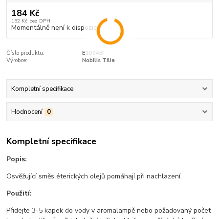
184 Kč
152 Kč
bez DPH
Momentálně není k dispozici
Číslo produktu:
E1004B
Výrobce:
Nobilis Tilia
Kompletní specifikace
Hodnocení
0
Kompletní specifikace
Popis:
Osvěžující směs éterických olejů pomáhají při nachlazení.
Použití:
Přidejte 3-5 kapek do vody v aromalampě nebo požadovaný počet