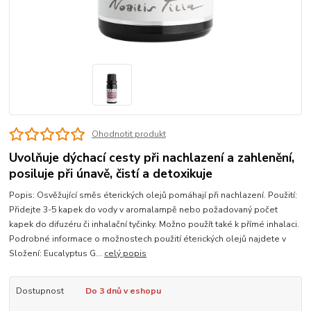
Ohodnotit produkt
Uvolňuje dýchací cesty při nachlazení a zahlenění,
posiluje při únavě, čistí a detoxikuje
Popis: Osvěžující směs éterických olejů pomáhají při nachlazení. Použití:
Přidejte 3-5 kapek do vody v aromalampě nebo požadovaný počet
kapek do difuzéru či inhalační tyčinky. Možno použít také k přímé inhalaci.
Podrobné informace o možnostech použití éterických olejů najdete v
Složení: Eucalyptus G...
celý popis
Dostupnost
Do 3 dnů v eshopu