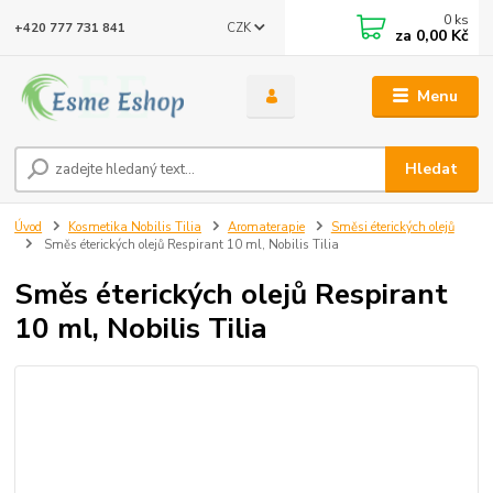
0
ks
CZK
+420 777 731 841
za
0,00 Kč
Menu
Hledat
Úvod
Kosmetika Nobilis Tilia
Aromaterapie
Směsi éterických olejů
Směs éterických olejů Respirant 10 ml, Nobilis Tilia
Směs éterických olejů Respirant
10 ml, Nobilis Tilia