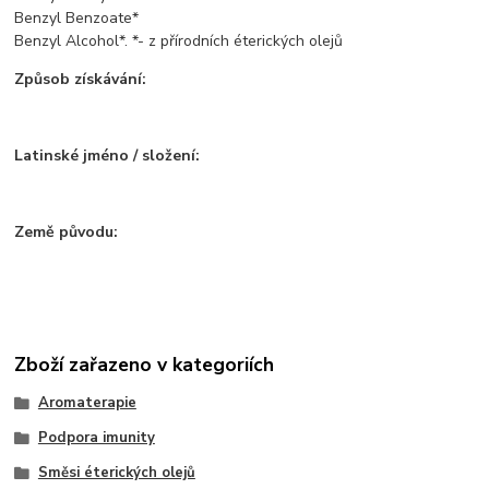
Benzyl Benzoate*
Benzyl Alcohol*. *- z přírodních éterických olejů
Způsob získávání:
Latinské jméno / složení:
Země původu:
Zboží zařazeno v kategoriích
Aromaterapie
Podpora imunity
Směsi éterických olejů