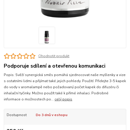
Ohodnotit produkt
Podporuje sdílení a otevřenou komunikaci
Popis: Svěží synergická směs pomáhá sjednocovat naše myšlenky a vize
s ostatními lidmi a přijímat také jejich pohledy. Použití: Přidejte 3-5 kapek
do vody v aromalampě nebo požadovaný počet kapek do difuzéru či
inhalační tyčinky. Možno použít také k přímé inhalaci. Podrobné
informace o možnostech po...
celý popis
Dostupnost
Do 3 dnů v eshopu