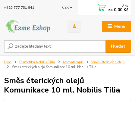
0
ks
CZK
+420 777 731 841
za
0,00 Kč
Menu
Hledat
Úvod
Kosmetika Nobilis Tilia
Aromaterapie
Směsi éterických olejů
Směs éterických olejů Komunikace 10 ml, Nobilis Tilia
Směs éterických olejů
Komunikace 10 ml, Nobilis Tilia