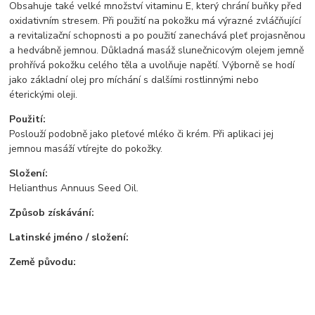
Obsahuje také velké množství vitaminu E, který chrání buňky před
oxidativním stresem. Při použití na pokožku má výrazné zvláčňující
a revitalizační schopnosti a po použití zanechává pleť projasněnou
a hedvábně jemnou. Důkladná masáž slunečnicovým olejem jemně
prohřívá pokožku celého těla a uvolňuje napětí. Výborně se hodí
jako základní olej pro míchání s dalšími rostlinnými nebo
éterickými oleji.
Použití:
Poslouží podobně jako pleťové mléko či krém. Při aplikaci jej
jemnou masáží vtírejte do pokožky.
Složení:
Helianthus Annuus Seed Oil.
Způsob získávání:
Latinské jméno / složení:
Země původu: