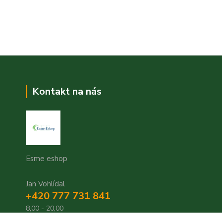
Kontakt na nás
Esme eshop
Jan Vohlídal
+420 777 731 841
8,00 - 20,00