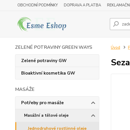
OBCHODNÍ PODMÍNKY
DOPRAVA A PLATBA
REKLAMAČN
ZELENÉ POTRAVINY GREEN WAYS
Úvod
P
Seza
Zelené potraviny GW
Bioaktivní kosmetika GW
MASÁŽE
Potřeby pro masáže
Masážní a tělové oleje
Jednodruhové rostlinné oleje