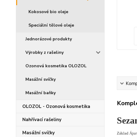
Kokosové bio oleje
Speciální tělové oleje
Jednorázové produkty
Výrobky z rašeliny
Ozonová kosmetika OLOZOL
Masážní svíčky
Kompl
Masážní baňky
Komple
OLOZOL - Ozonová kosmetika
Seza
Nahřívací rašeliny
Masážní svíčky
Základ Ájur