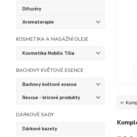
Difuzéry
Aromaterapie
KOSMETIKA A MASÁŽNÍ OLEJE
Kosmetika Nobilis Tilia
BACHOVY KVĚTOVÉ ESENCE
Bachovy květové esence
Rescue - krizové produkty
Kompl
DÁRKOVÉ SADY
Komple
Dárkové kazety