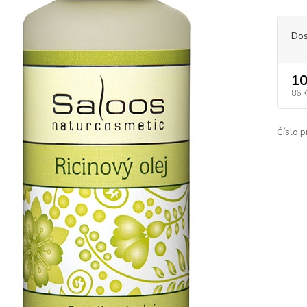
Dos
10
86 
Číslo p