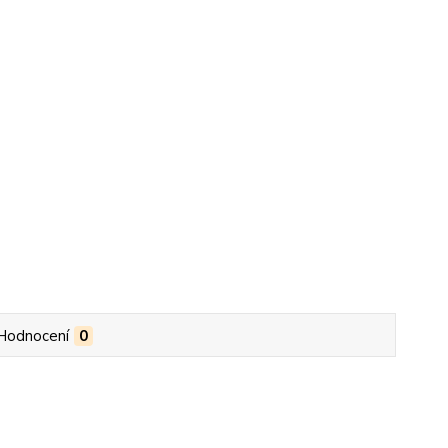
Hodnocení
0