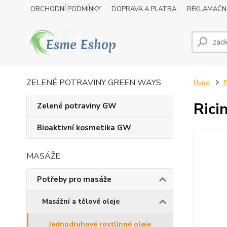
OBCHODNÍ PODMÍNKY
DOPRAVA A PLATBA
REKLAMAČN
ZELENÉ POTRAVINY GREEN WAYS
Úvod
P
Rici
Zelené potraviny GW
Bioaktivní kosmetika GW
MASÁŽE
Potřeby pro masáže
Masážní a tělové oleje
Jednodruhové rostlinné oleje