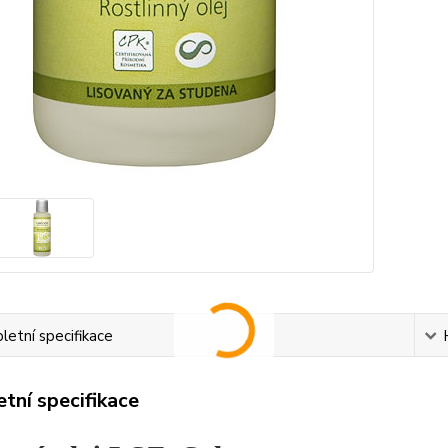
etní specifikace
tní specifikace