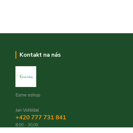
Kontakt na nás
Esme eshop
Jan Vohlídal
+420 777 731 841
8,00 - 20,00